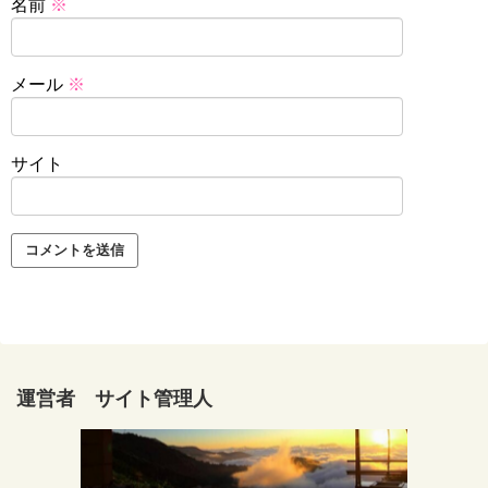
名前
※
メール
※
サイト
運営者 サイト管理人