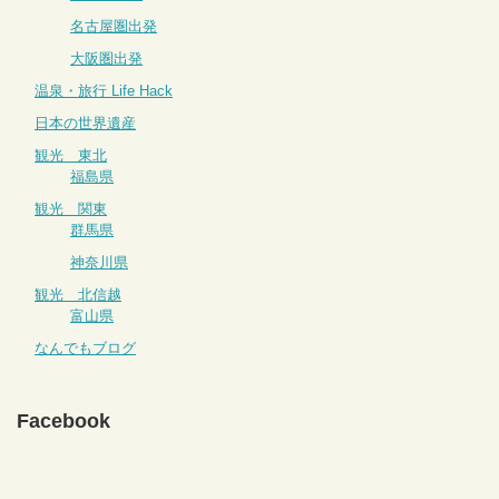
名古屋圏出発
大阪圏出発
温泉・旅行 Life Hack
日本の世界遺産
観光 東北
福島県
観光 関東
群馬県
神奈川県
観光 北信越
富山県
なんでもブログ
Facebook