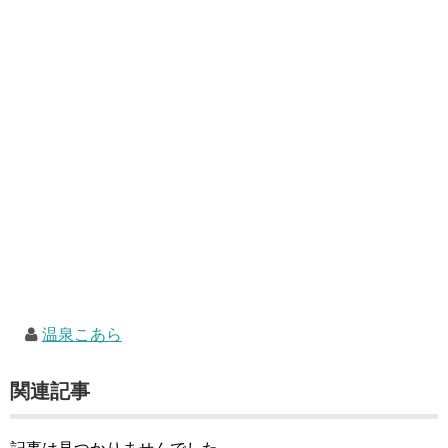
温泉こあら
関連記事