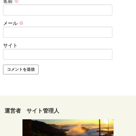
名前
※
メール
※
サイト
運営者 サイト管理人