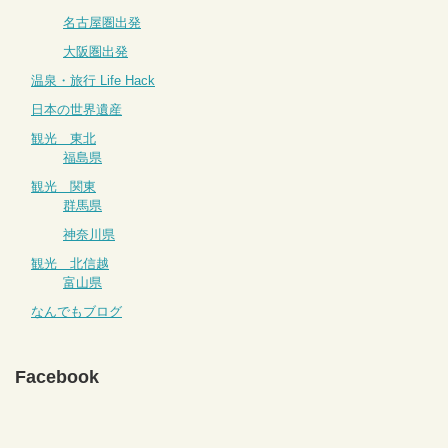
名古屋圏出発
大阪圏出発
温泉・旅行 Life Hack
日本の世界遺産
観光 東北
福島県
観光 関東
群馬県
神奈川県
観光 北信越
富山県
なんでもブログ
Facebook