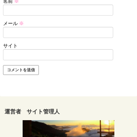
名前
※
メール
※
サイト
運営者 サイト管理人