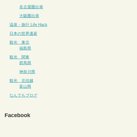
名古屋圏出発
大阪圏出発
温泉・旅行 Life Hack
日本の世界遺産
観光 東北
福島県
観光 関東
群馬県
神奈川県
観光 北信越
富山県
なんでもブログ
Facebook