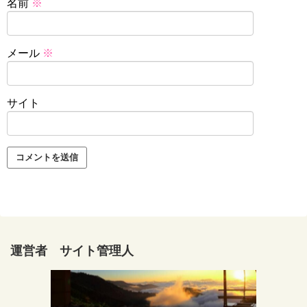
名前
※
メール
※
サイト
運営者 サイト管理人