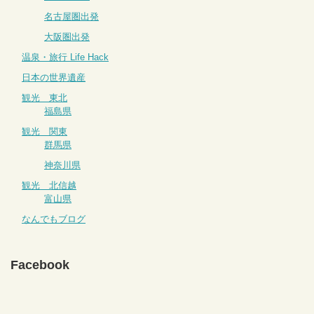
名古屋圏出発
大阪圏出発
温泉・旅行 Life Hack
日本の世界遺産
観光 東北
福島県
観光 関東
群馬県
神奈川県
観光 北信越
富山県
なんでもブログ
Facebook