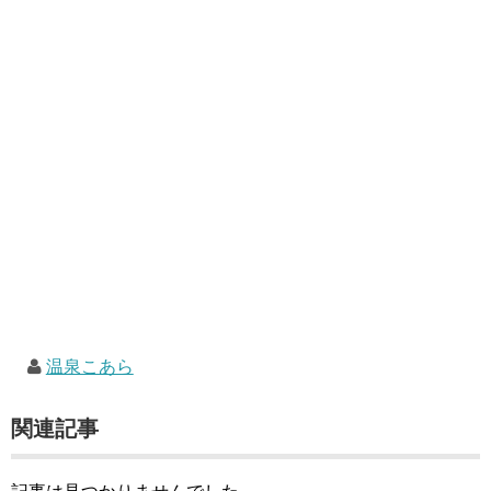
温泉こあら
関連記事