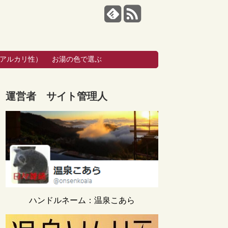
・アルカリ性）
お湯の色で選ぶ
運営者 サイト管理人
ハンドルネーム：温泉こあら