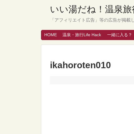
いい湯だね！温泉旅行
「アフィリエイト広告」等の広告が掲載
HOME
温泉・旅行Life Hack
一緒に入る？
ikahoroten010