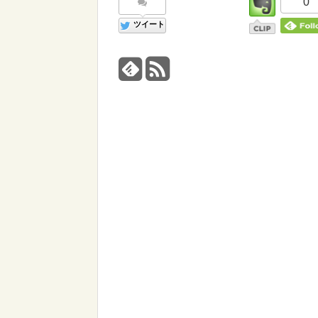
0
ツイート