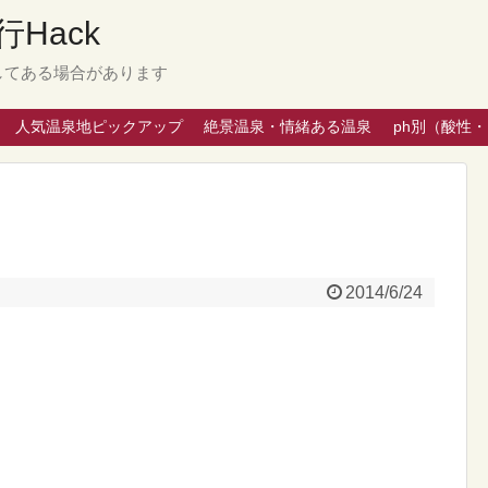
Hack
してある場合があります
人気温泉地ピックアップ
絶景温泉・情緒ある温泉
ph別（酸性
2014/6/24