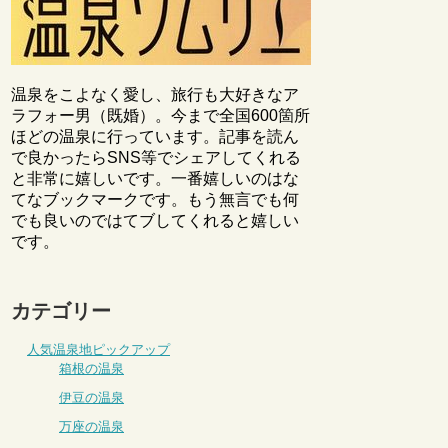
温泉をこよなく愛し、旅行も大好きなア
ラフォー男（既婚）。今まで全国600箇所
ほどの温泉に行っています。記事を読ん
で良かったらSNS等でシェアしてくれる
と非常に嬉しいです。一番嬉しいのはな
てなブックマークです。もう無言でも何
でも良いのではてブしてくれると嬉しい
です。
カテゴリー
人気温泉地ピックアップ
箱根の温泉
伊豆の温泉
万座の温泉