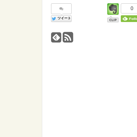
0
ツイート