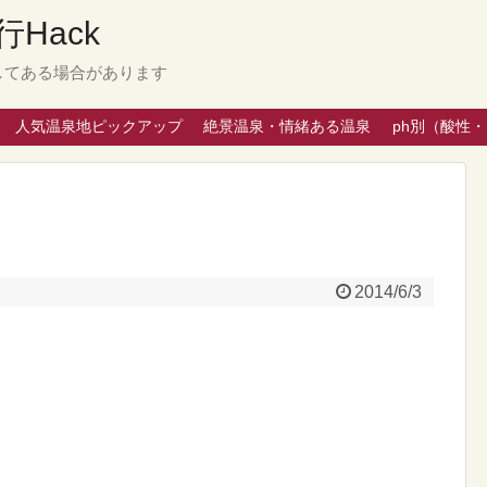
Hack
してある場合があります
人気温泉地ピックアップ
絶景温泉・情緒ある温泉
ph別（酸性
2014/6/3