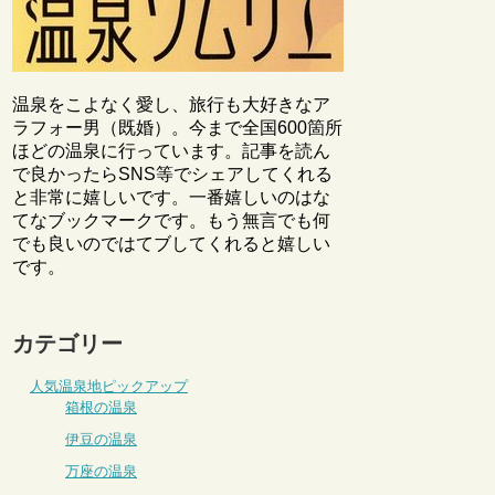
温泉をこよなく愛し、旅行も大好きなア
ラフォー男（既婚）。今まで全国600箇所
ほどの温泉に行っています。記事を読ん
で良かったらSNS等でシェアしてくれる
と非常に嬉しいです。一番嬉しいのはな
てなブックマークです。もう無言でも何
でも良いのではてブしてくれると嬉しい
です。
カテゴリー
人気温泉地ピックアップ
箱根の温泉
伊豆の温泉
万座の温泉