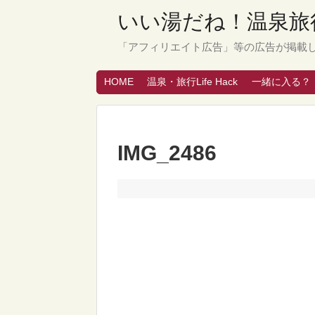
いい湯だね！温泉旅行
「アフィリエイト広告」等の広告が掲載
HOME
温泉・旅行Life Hack
一緒に入る？
IMG_2486