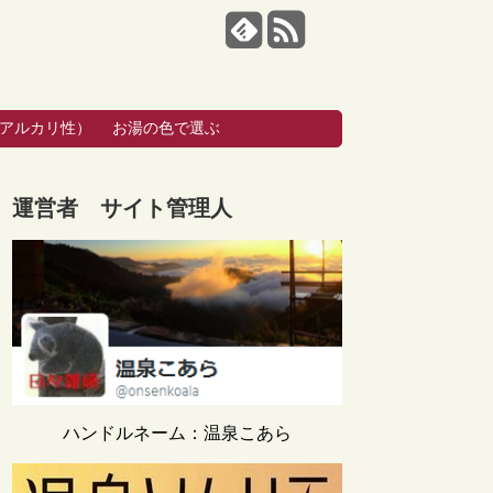
・アルカリ性）
お湯の色で選ぶ
運営者 サイト管理人
ハンドルネーム：温泉こあら