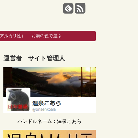
・アルカリ性）
お湯の色で選ぶ
運営者 サイト管理人
ハンドルネーム：温泉こあら