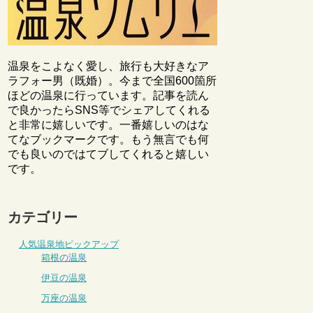
温泉をこよなく愛し、旅行も大好きなア
ラフォー男（既婚）。今まで全国600箇所
ほどの温泉に行っています。記事を読ん
で良かったらSNS等でシェアしてくれる
と非常に嬉しいです。一番嬉しいのはな
てなブックマークです。もう無言でも何
でも良いのではてブしてくれると嬉しい
です。
カテゴリー
人気温泉地ピックアップ
箱根の温泉
伊豆の温泉
万座の温泉