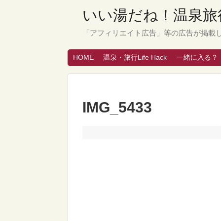
いい湯だね！温泉旅行
「アフィリエイト広告」等の広告が掲載
HOME
温泉・旅行Life Hack
一緒に入る？
IMG_5433