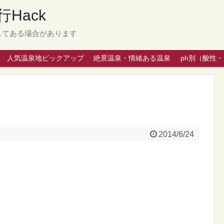
Hack
してある場合があります
人気温泉地ピックアップ
絶景温泉・情緒ある温泉
ph別（酸性
2014/6/24