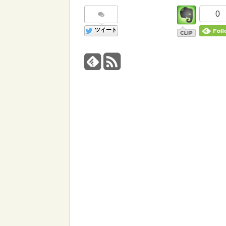
0
ツイート