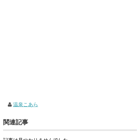
温泉こあら
関連記事