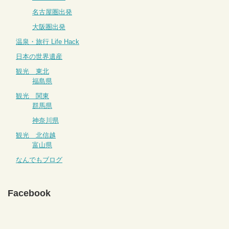
名古屋圏出発
大阪圏出発
温泉・旅行 Life Hack
日本の世界遺産
観光 東北
福島県
観光 関東
群馬県
神奈川県
観光 北信越
富山県
なんでもブログ
Facebook