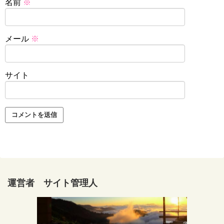
名前
※
メール
※
サイト
運営者 サイト管理人