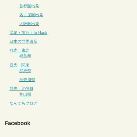
首都圏出発
名古屋圏出発
大阪圏出発
温泉・旅行 Life Hack
日本の世界遺産
観光 東北
福島県
観光 関東
群馬県
神奈川県
観光 北信越
富山県
なんでもブログ
Facebook