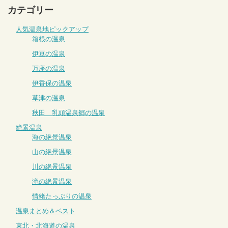
カテゴリー
人気温泉地ピックアップ
箱根の温泉
伊豆の温泉
万座の温泉
伊香保の温泉
草津の温泉
秋田 乳頭温泉郷の温泉
絶景温泉
海の絶景温泉
山の絶景温泉
川の絶景温泉
滝の絶景温泉
情緒たっぷりの温泉
温泉まとめ＆ベスト
東北・北海道の温泉