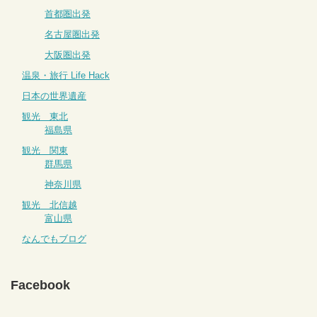
首都圏出発
名古屋圏出発
大阪圏出発
温泉・旅行 Life Hack
日本の世界遺産
観光 東北
福島県
観光 関東
群馬県
神奈川県
観光 北信越
富山県
なんでもブログ
Facebook