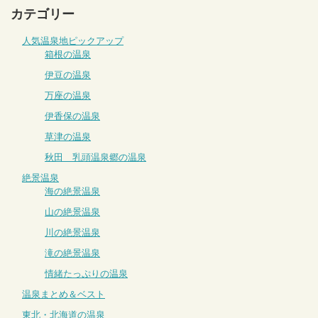
カテゴリー
人気温泉地ピックアップ
箱根の温泉
伊豆の温泉
万座の温泉
伊香保の温泉
草津の温泉
秋田 乳頭温泉郷の温泉
絶景温泉
海の絶景温泉
山の絶景温泉
川の絶景温泉
滝の絶景温泉
情緒たっぷりの温泉
温泉まとめ＆ベスト
東北・北海道の温泉