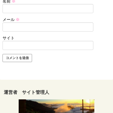
名前
※
メール
※
サイト
運営者 サイト管理人