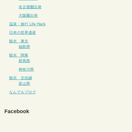
名古屋圏出発
大阪圏出発
温泉・旅行 Life Hack
日本の世界遺産
観光 東北
福島県
観光 関東
群馬県
神奈川県
観光 北信越
富山県
なんでもブログ
Facebook