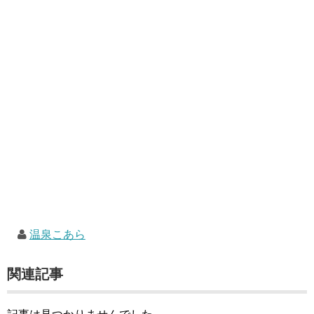
温泉こあら
関連記事