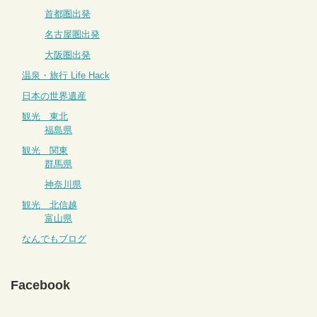
首都圏出発
名古屋圏出発
大阪圏出発
温泉・旅行 Life Hack
日本の世界遺産
観光 東北
福島県
観光 関東
群馬県
神奈川県
観光 北信越
富山県
なんでもブログ
Facebook