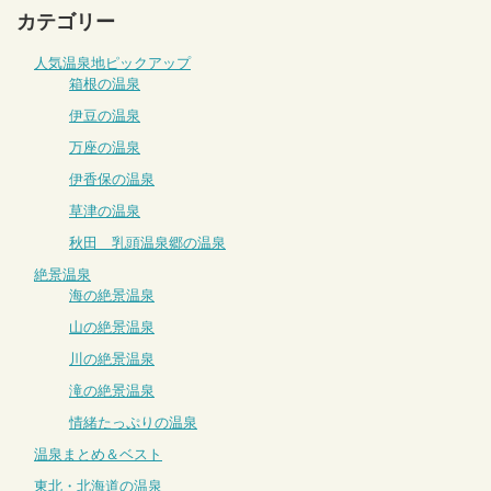
カテゴリー
人気温泉地ピックアップ
箱根の温泉
伊豆の温泉
万座の温泉
伊香保の温泉
草津の温泉
秋田 乳頭温泉郷の温泉
絶景温泉
海の絶景温泉
山の絶景温泉
川の絶景温泉
滝の絶景温泉
情緒たっぷりの温泉
温泉まとめ＆ベスト
東北・北海道の温泉