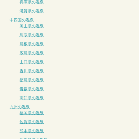
兵庫県の温泉
滋賀県の温泉
中四国の温泉
岡山県の温泉
鳥取県の温泉
島根県の温泉
広島県の温泉
山口県の温泉
香川県の温泉
徳島県の温泉
愛媛県の温泉
高知県の温泉
九州の温泉
福岡県の温泉
佐賀県の温泉
熊本県の温泉