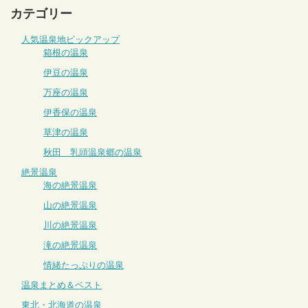
カテゴリー
人気温泉地ピックアップ
箱根の温泉
伊豆の温泉
万座の温泉
伊香保の温泉
草津の温泉
秋田 乳頭温泉郷の温泉
絶景温泉
海の絶景温泉
山の絶景温泉
川の絶景温泉
滝の絶景温泉
情緒たっぷりの温泉
温泉まとめ＆ベスト
東北・北海道の温泉