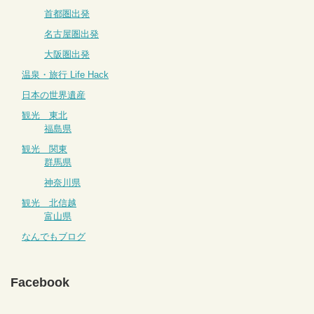
首都圏出発
名古屋圏出発
大阪圏出発
温泉・旅行 Life Hack
日本の世界遺産
観光 東北
福島県
観光 関東
群馬県
神奈川県
観光 北信越
富山県
なんでもブログ
Facebook