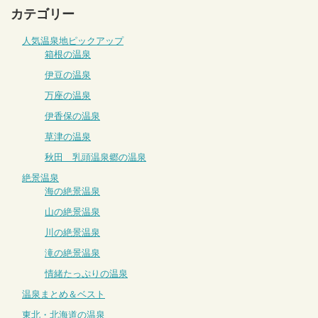
カテゴリー
人気温泉地ピックアップ
箱根の温泉
伊豆の温泉
万座の温泉
伊香保の温泉
草津の温泉
秋田 乳頭温泉郷の温泉
絶景温泉
海の絶景温泉
山の絶景温泉
川の絶景温泉
滝の絶景温泉
情緒たっぷりの温泉
温泉まとめ＆ベスト
東北・北海道の温泉