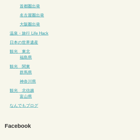
首都圏出発
名古屋圏出発
大阪圏出発
温泉・旅行 Life Hack
日本の世界遺産
観光 東北
福島県
観光 関東
群馬県
神奈川県
観光 北信越
富山県
なんでもブログ
Facebook