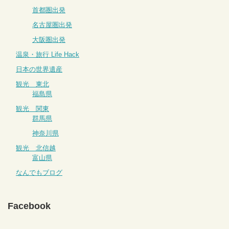
首都圏出発
名古屋圏出発
大阪圏出発
温泉・旅行 Life Hack
日本の世界遺産
観光 東北
福島県
観光 関東
群馬県
神奈川県
観光 北信越
富山県
なんでもブログ
Facebook