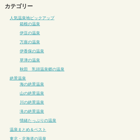
カテゴリー
人気温泉地ピックアップ
箱根の温泉
伊豆の温泉
万座の温泉
伊香保の温泉
草津の温泉
秋田 乳頭温泉郷の温泉
絶景温泉
海の絶景温泉
山の絶景温泉
川の絶景温泉
滝の絶景温泉
情緒たっぷりの温泉
温泉まとめ＆ベスト
東北・北海道の温泉