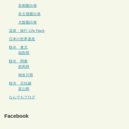
首都圏出発
名古屋圏出発
大阪圏出発
温泉・旅行 Life Hack
日本の世界遺産
観光 東北
福島県
観光 関東
群馬県
神奈川県
観光 北信越
富山県
なんでもブログ
Facebook