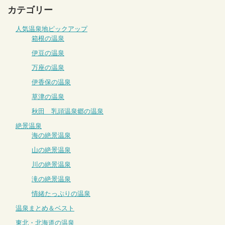
カテゴリー
人気温泉地ピックアップ
箱根の温泉
伊豆の温泉
万座の温泉
伊香保の温泉
草津の温泉
秋田 乳頭温泉郷の温泉
絶景温泉
海の絶景温泉
山の絶景温泉
川の絶景温泉
滝の絶景温泉
情緒たっぷりの温泉
温泉まとめ＆ベスト
東北・北海道の温泉