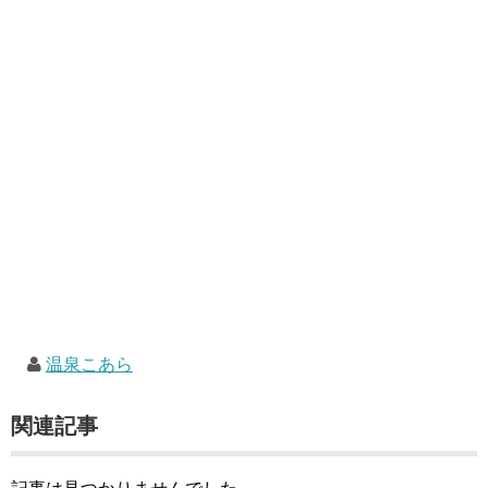
温泉こあら
関連記事