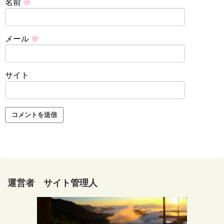
名前
※
メール
※
サイト
運営者 サイト管理人