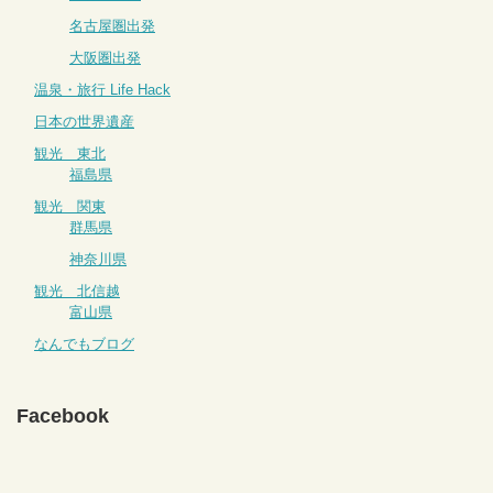
名古屋圏出発
大阪圏出発
温泉・旅行 Life Hack
日本の世界遺産
観光 東北
福島県
観光 関東
群馬県
神奈川県
観光 北信越
富山県
なんでもブログ
Facebook