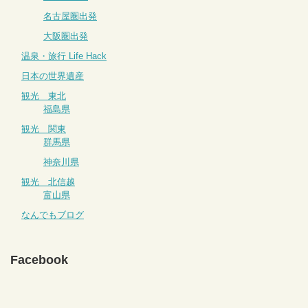
名古屋圏出発
大阪圏出発
温泉・旅行 Life Hack
日本の世界遺産
観光 東北
福島県
観光 関東
群馬県
神奈川県
観光 北信越
富山県
なんでもブログ
Facebook