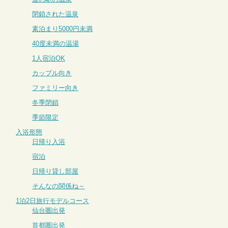
閉鎖された温泉
素泊まり5000円未満
40度未満の温湯
1人宿泊OK
カップル向き
ファミリー向き
冬季閉鎖
季節限定
入浴形態
日帰り入浴
宿泊
日帰り貸し部屋
そんなの関係ね～
1泊2日旅行モデルコース
仙台圏出発
首都圏出発