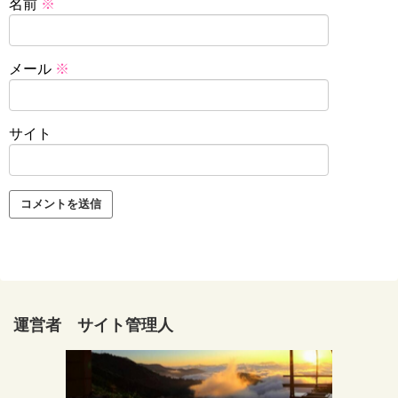
名前
※
メール
※
サイト
運営者 サイト管理人