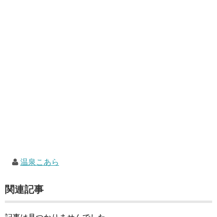
温泉こあら
関連記事