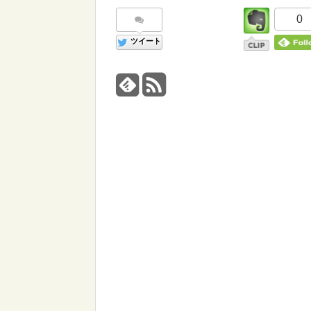
0
ツイート