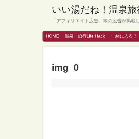
いい湯だね！温泉旅行
「アフィリエイト広告」等の広告が掲載
HOME
温泉・旅行Life Hack
一緒に入る？
img_0