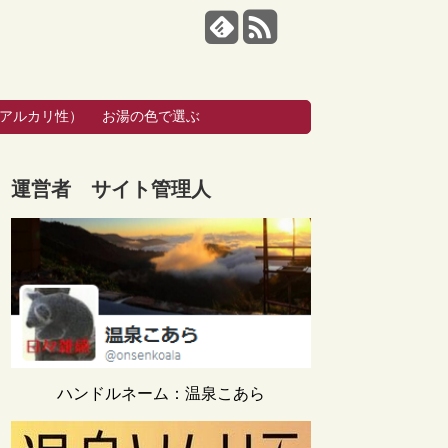
・アルカリ性）
お湯の色で選ぶ
運営者 サイト管理人
ハンドルネーム：温泉こあら