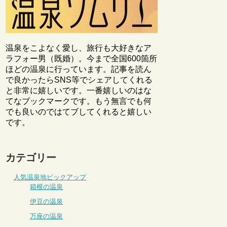
温泉をこよなく愛し、旅行も大好きなア
ラフォー男（既婚）。今まで全国600箇所
ほどの温泉に行っています。記事を読ん
で良かったらSNS等でシェアしてくれる
と非常に嬉しいです。一番嬉しいのはな
てなブックマークです。もう無言でも何
でも良いのではてブしてくれると嬉しい
です。
カテゴリー
人気温泉地ピックアップ
箱根の温泉
伊豆の温泉
万座の温泉