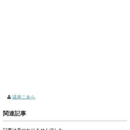
温泉こあら
関連記事