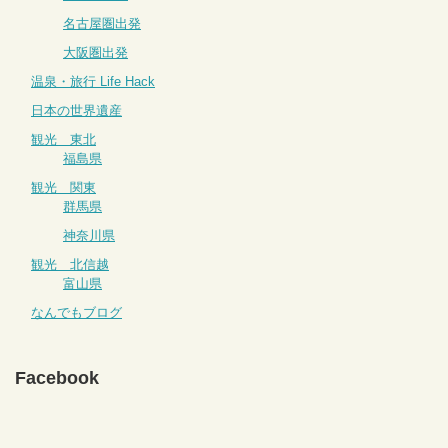
名古屋圏出発
大阪圏出発
温泉・旅行 Life Hack
日本の世界遺産
観光 東北
福島県
観光 関東
群馬県
神奈川県
観光 北信越
富山県
なんでもブログ
Facebook