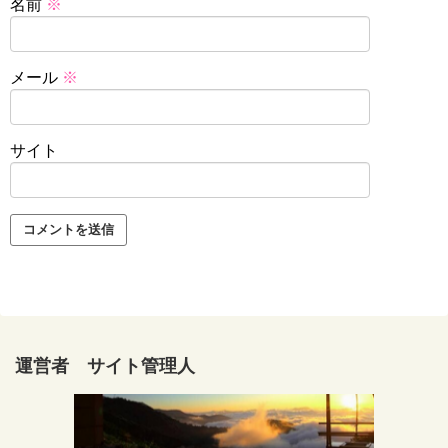
名前
※
メール
※
サイト
運営者 サイト管理人