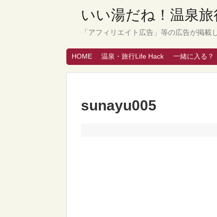
いい湯だね！温泉旅行
「アフィリエイト広告」等の広告が掲載
HOME
温泉・旅行Life Hack
一緒に入る？
sunayu005