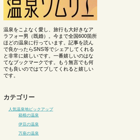
温泉をこよなく愛し、旅行も大好きなア
ラフォー男（既婚）。今まで全国600箇所
ほどの温泉に行っています。記事を読ん
で良かったらSNS等でシェアしてくれる
と非常に嬉しいです。一番嬉しいのはな
てなブックマークです。もう無言でも何
でも良いのではてブしてくれると嬉しい
です。
カテゴリー
人気温泉地ピックアップ
箱根の温泉
伊豆の温泉
万座の温泉