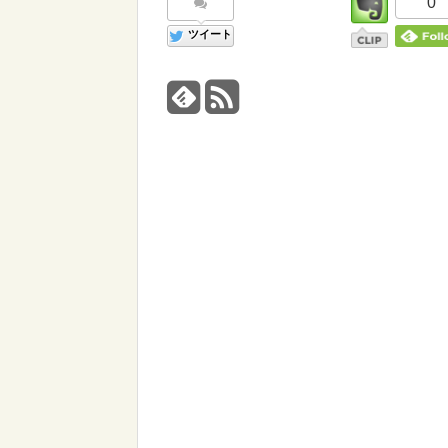
0
ツイート