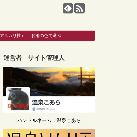
・アルカリ性）
お湯の色で選ぶ
運営者 サイト管理人
ハンドルネーム：温泉こあら