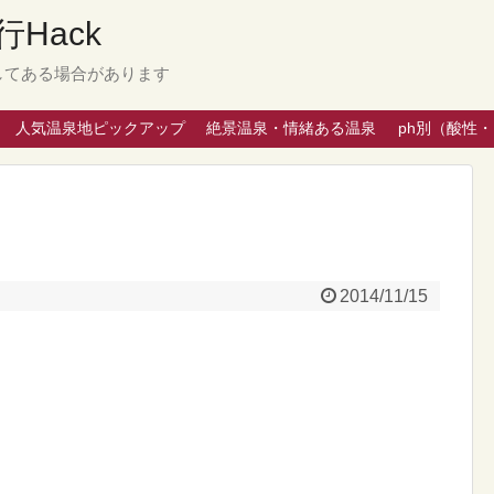
Hack
してある場合があります
人気温泉地ピックアップ
絶景温泉・情緒ある温泉
ph別（酸性
2014/11/15