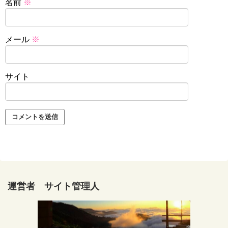
名前
※
メール
※
サイト
運営者 サイト管理人