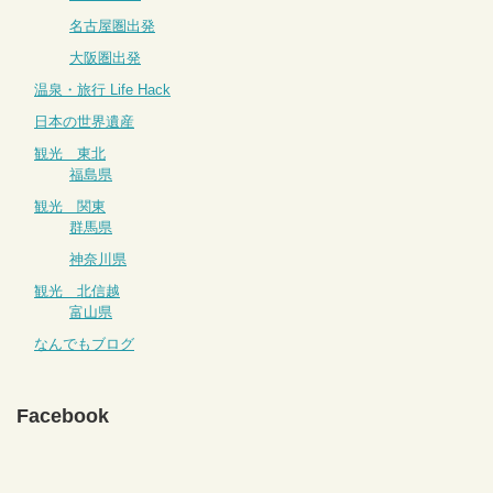
名古屋圏出発
大阪圏出発
温泉・旅行 Life Hack
日本の世界遺産
観光 東北
福島県
観光 関東
群馬県
神奈川県
観光 北信越
富山県
なんでもブログ
Facebook