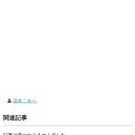
温泉こあら
関連記事