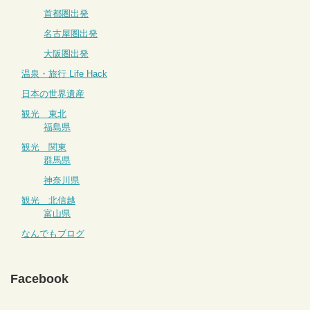
首都圏出発
名古屋圏出発
大阪圏出発
温泉・旅行 Life Hack
日本の世界遺産
観光 東北
福島県
観光 関東
群馬県
神奈川県
観光 北信越
富山県
なんでもブログ
Facebook