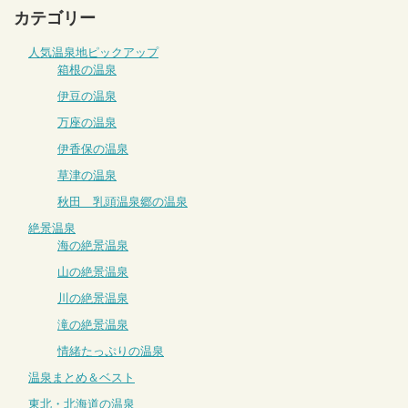
カテゴリー
人気温泉地ピックアップ
箱根の温泉
伊豆の温泉
万座の温泉
伊香保の温泉
草津の温泉
秋田 乳頭温泉郷の温泉
絶景温泉
海の絶景温泉
山の絶景温泉
川の絶景温泉
滝の絶景温泉
情緒たっぷりの温泉
温泉まとめ＆ベスト
東北・北海道の温泉