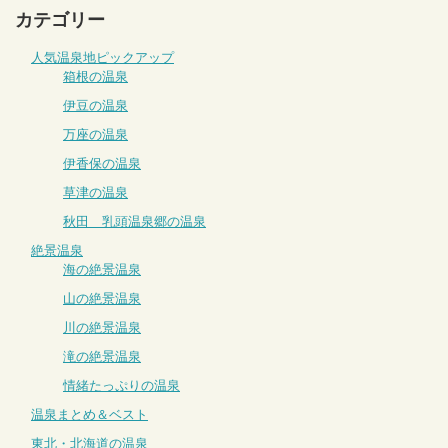
カテゴリー
人気温泉地ピックアップ
箱根の温泉
伊豆の温泉
万座の温泉
伊香保の温泉
草津の温泉
秋田 乳頭温泉郷の温泉
絶景温泉
海の絶景温泉
山の絶景温泉
川の絶景温泉
滝の絶景温泉
情緒たっぷりの温泉
温泉まとめ＆ベスト
東北・北海道の温泉