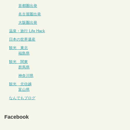
首都圏出発
名古屋圏出発
大阪圏出発
温泉・旅行 Life Hack
日本の世界遺産
観光 東北
福島県
観光 関東
群馬県
神奈川県
観光 北信越
富山県
なんでもブログ
Facebook