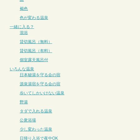
褐色
色が変わる温泉
一緒に入る？
混浴
貸切風呂（無料）
貸切風呂（有料）
個室露天風呂付
いろんな温泉
日本秘湯を守る会の宿
源泉湯宿を守る会の宿
歩いてしかいけない温泉
野湯
タダで入れる温泉
公衆浴場
少し変わった温泉
日帰り入浴で夜中OK