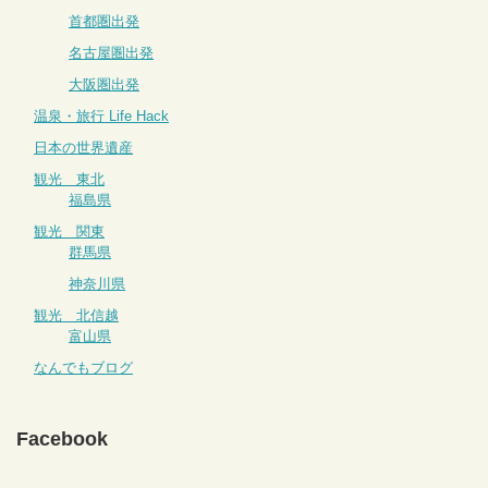
首都圏出発
名古屋圏出発
大阪圏出発
温泉・旅行 Life Hack
日本の世界遺産
観光 東北
福島県
観光 関東
群馬県
神奈川県
観光 北信越
富山県
なんでもブログ
Facebook