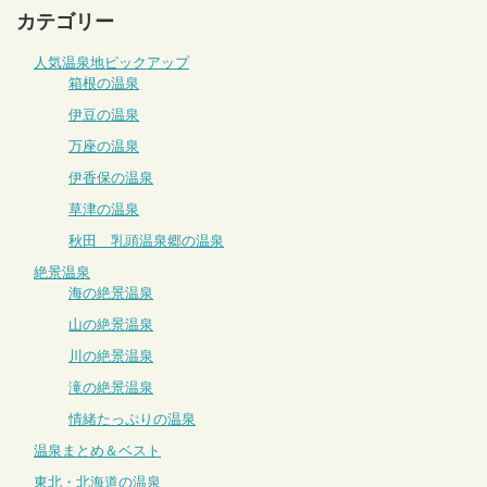
カテゴリー
人気温泉地ピックアップ
箱根の温泉
伊豆の温泉
万座の温泉
伊香保の温泉
草津の温泉
秋田 乳頭温泉郷の温泉
絶景温泉
海の絶景温泉
山の絶景温泉
川の絶景温泉
滝の絶景温泉
情緒たっぷりの温泉
温泉まとめ＆ベスト
東北・北海道の温泉