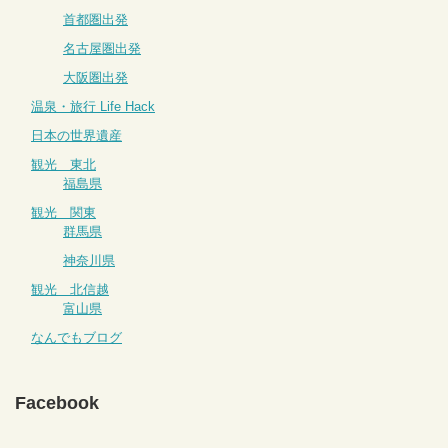
首都圏出発
名古屋圏出発
大阪圏出発
温泉・旅行 Life Hack
日本の世界遺産
観光 東北
福島県
観光 関東
群馬県
神奈川県
観光 北信越
富山県
なんでもブログ
Facebook