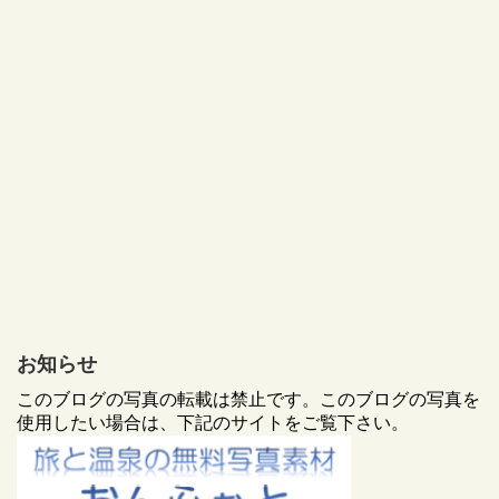
お知らせ
このブログの写真の転載は禁止です。このブログの写真を
使用したい場合は、下記のサイトをご覧下さい。