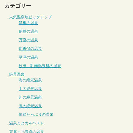
カテゴリー
人気温泉地ピックアップ
箱根の温泉
伊豆の温泉
万座の温泉
伊香保の温泉
草津の温泉
秋田 乳頭温泉郷の温泉
絶景温泉
海の絶景温泉
山の絶景温泉
川の絶景温泉
滝の絶景温泉
情緒たっぷりの温泉
温泉まとめ＆ベスト
東北・北海道の温泉