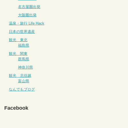
名古屋圏出発
大阪圏出発
温泉・旅行 Life Hack
日本の世界遺産
観光 東北
福島県
観光 関東
群馬県
神奈川県
観光 北信越
富山県
なんでもブログ
Facebook