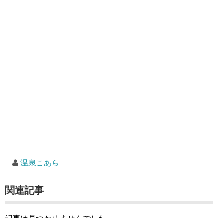
温泉こあら
関連記事