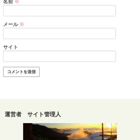
名前
※
メール
※
サイト
運営者 サイト管理人