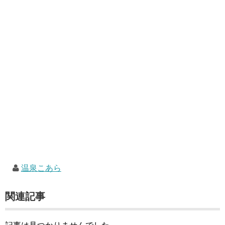
温泉こあら
関連記事