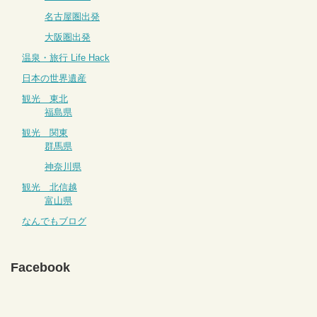
名古屋圏出発
大阪圏出発
温泉・旅行 Life Hack
日本の世界遺産
観光 東北
福島県
観光 関東
群馬県
神奈川県
観光 北信越
富山県
なんでもブログ
Facebook