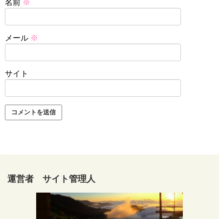
名前
※
メール
※
サイト
運営者 サイト管理人