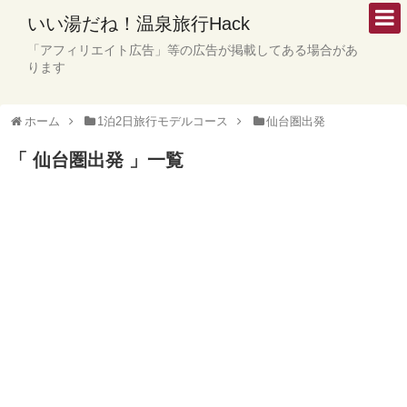
いい湯だね！温泉旅行Hack
「アフィリエイト広告」等の広告が掲載してある場合があ
ります
ホーム
1泊2日旅行モデルコース
仙台圏出発
「 仙台圏出発 」一覧