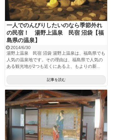
一人でのんびりしたいのなら季節外れ
の民宿！ 湯野上温泉 民宿 沼袋【福
島県の温泉】
2014/6/30
湯野上温泉 民宿 沼袋 湯野上温泉は、福島県でも
人気の温泉地です。その理由は、福島県で人気の
ある観光地が2つも近くにある上、もよりの新...
記事を読む