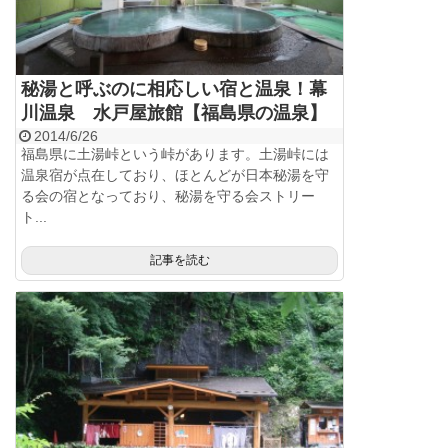
秘湯と呼ぶのに相応しい宿と温泉！幕
川温泉 水戸屋旅館【福島県の温泉】
2014/6/26
福島県に土湯峠という峠があります。土湯峠には
温泉宿が点在しており、ほとんどが日本秘湯を守
る会の宿となっており、秘湯を守る会ストリー
ト...
記事を読む