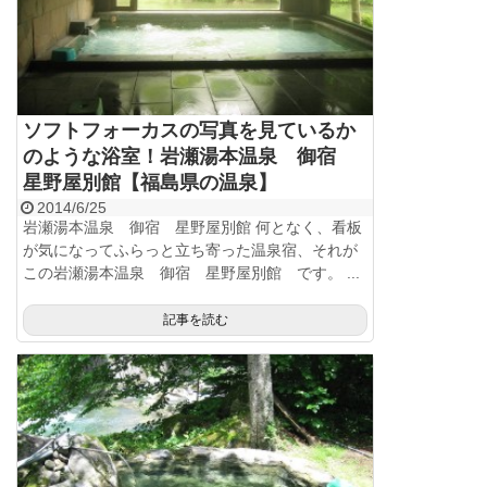
ソフトフォーカスの写真を見ているか
のような浴室！岩瀬湯本温泉 御宿
星野屋別館【福島県の温泉】
2014/6/25
岩瀬湯本温泉 御宿 星野屋別館 何となく、看板
が気になってふらっと立ち寄った温泉宿、それが
この岩瀬湯本温泉 御宿 星野屋別館 です。 ...
記事を読む