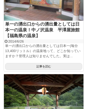
単一の湧出口からの湧出量としては日
本一の温泉！中ノ沢温泉 平澤屋旅館
【福島県の温泉】
2014/6/26
単一の湧出口からの湧出量としては日本一(毎分
13,400リットル）の温泉地って、どこか知ってい
ますか？管理人は知りませんでした。実は...
記事を読む