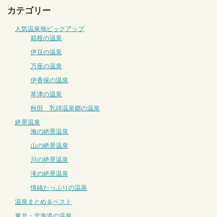
カテゴリー
人気温泉地ピックアップ
箱根の温泉
伊豆の温泉
万座の温泉
伊香保の温泉
草津の温泉
秋田 乳頭温泉郷の温泉
絶景温泉
海の絶景温泉
山の絶景温泉
川の絶景温泉
滝の絶景温泉
情緒たっぷりの温泉
温泉まとめ＆ベスト
東北・北海道の温泉