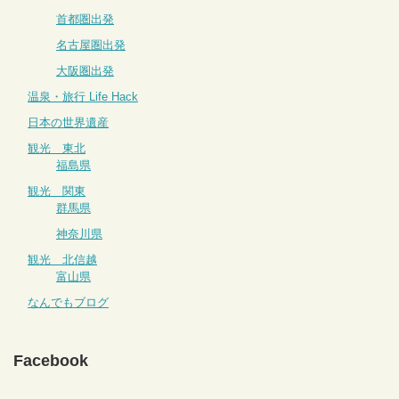
首都圏出発
名古屋圏出発
大阪圏出発
温泉・旅行 Life Hack
日本の世界遺産
観光 東北
福島県
観光 関東
群馬県
神奈川県
観光 北信越
富山県
なんでもブログ
Facebook