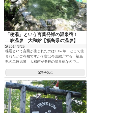
「秘湯」という言葉発祥の温泉宿！
二岐温泉 大和館【福島県の温泉】
2014/6/25
秘湯という言葉が生まれたのは1967年 どこで生
まれたかご存知ですか？実は今回紹介する 福島
県の二岐温泉 大和館が発祥の温泉宿なので...
記事を読む