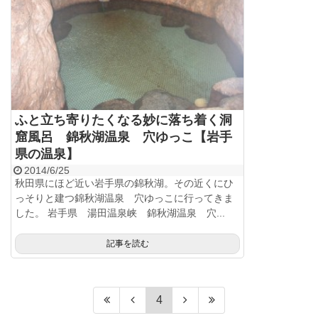
ふと立ち寄りたくなる妙に落ち着く洞
窟風呂 錦秋湖温泉 穴ゆっこ【岩手
県の温泉】
2014/6/25
秋田県にほど近い岩手県の錦秋湖。その近くにひ
っそりと建つ錦秋湖温泉 穴ゆっこに行ってきま
した。 岩手県 湯田温泉峡 錦秋湖温泉 穴...
記事を読む
4