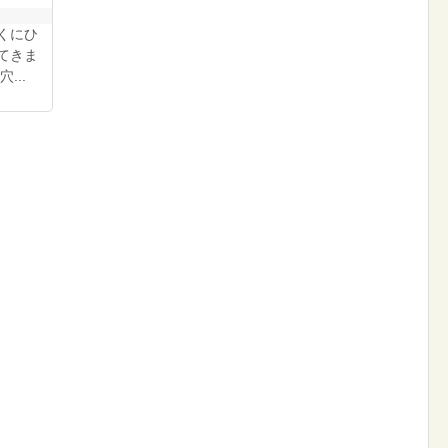
くにひ
てきま
...