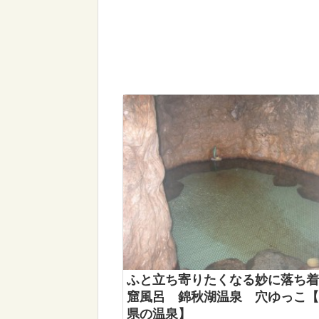
ふと立ち寄りたくなる妙に落ち着
窟風呂 錦秋湖温泉 穴ゆっこ【
県の温泉】