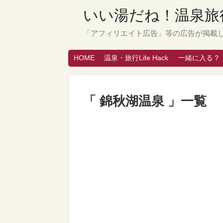
いい湯だね！温泉旅行
「アフィリエイト広告」等の広告が掲載
HOME
温泉・旅行Life Hack
一緒に入る？
「 錦秋湖温泉 」一覧