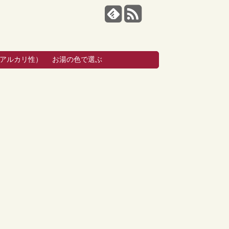
・アルカリ性）
お湯の色で選ぶ