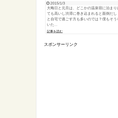
2015/1/3
大晦日と元旦は、どこかの温泉宿に泊まり
ても高いし渋滞に巻き込まれると面倒だし
と自宅で過ごす方も多いのでは？僕もそう
いた...
記事を読む
スポンサーリンク