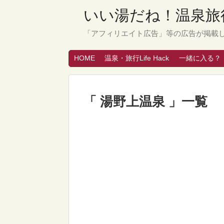
いい湯だね！温泉旅行
「アフィリエイト広告」等の広告が掲載
HOME
温泉・旅行Life Hack
一緒に入る？
「 湯野上温泉 」一覧