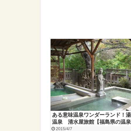
ある意味温泉ワンダーランド！湯
温泉 清水屋旅館【福島県の温泉
2015/4/7