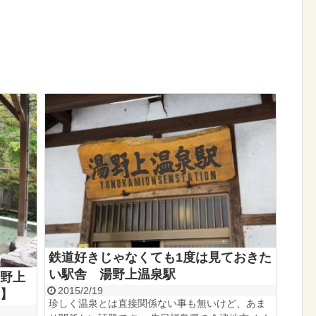
鉄道好きじゃなくても1度は見ておきた
い駅舎 湯野上温泉駅
野上
2015/2/19
】
珍しく温泉とは直接関係ない事も無いけど、あま