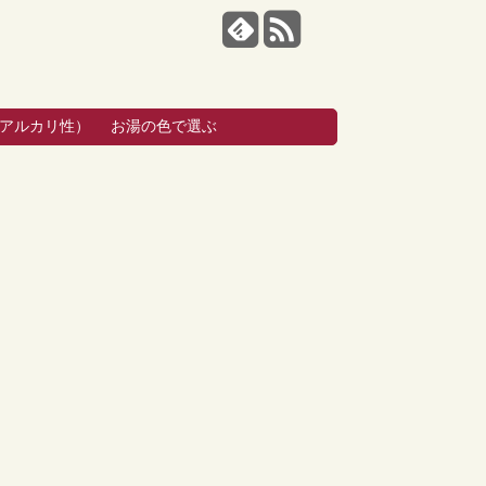
・アルカリ性）
お湯の色で選ぶ