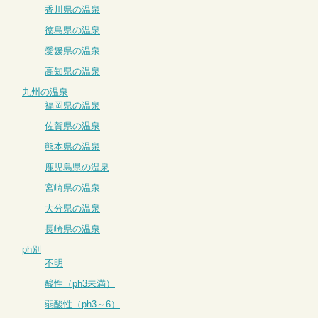
香川県の温泉
徳島県の温泉
愛媛県の温泉
高知県の温泉
九州の温泉
福岡県の温泉
佐賀県の温泉
熊本県の温泉
鹿児島県の温泉
宮崎県の温泉
大分県の温泉
長崎県の温泉
ph別
不明
酸性（ph3未満）
弱酸性（ph3～6）