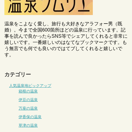
温泉をこよなく愛し、旅行も大好きなアラフォー男（既
婚）。今まで全国600箇所ほどの温泉に行っています。記
事を読んで良かったらSNS等でシェアしてくれると非常に
嬉しいです。一番嬉しいのはなてなブックマークです。も
う無言でも何でも良いのではてブしてくれると嬉しいで
す。
カテゴリー
人気温泉地ピックアップ
箱根の温泉
伊豆の温泉
万座の温泉
伊香保の温泉
草津の温泉