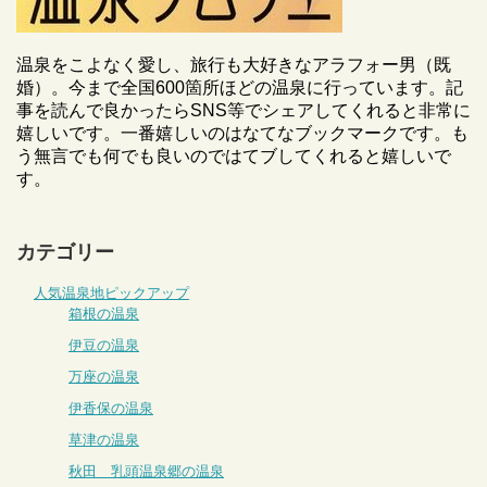
温泉をこよなく愛し、旅行も大好きなアラフォー男（既
婚）。今まで全国600箇所ほどの温泉に行っています。記
事を読んで良かったらSNS等でシェアしてくれると非常に
嬉しいです。一番嬉しいのはなてなブックマークです。も
う無言でも何でも良いのではてブしてくれると嬉しいで
す。
カテゴリー
人気温泉地ピックアップ
箱根の温泉
伊豆の温泉
万座の温泉
伊香保の温泉
草津の温泉
秋田 乳頭温泉郷の温泉