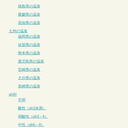
徳島県の温泉
愛媛県の温泉
高知県の温泉
九州の温泉
福岡県の温泉
佐賀県の温泉
熊本県の温泉
鹿児島県の温泉
宮崎県の温泉
大分県の温泉
長崎県の温泉
ph別
不明
酸性（ph3未満）
弱酸性（ph3～6）
中性（ph6～8）