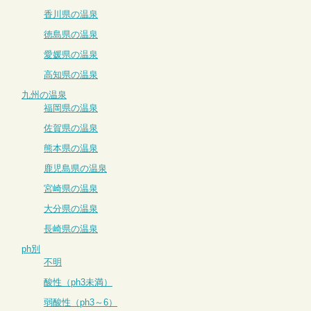
香川県の温泉
徳島県の温泉
愛媛県の温泉
高知県の温泉
九州の温泉
福岡県の温泉
佐賀県の温泉
熊本県の温泉
鹿児島県の温泉
宮崎県の温泉
大分県の温泉
長崎県の温泉
ph別
不明
酸性（ph3未満）
弱酸性（ph3～6）