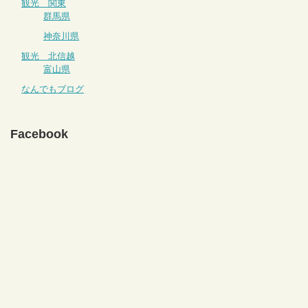
観光 関東
群馬県
神奈川県
観光 北信越
富山県
なんでもブログ
Facebook