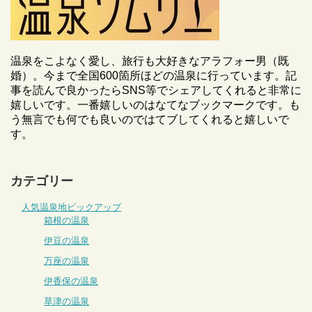
温泉をこよなく愛し、旅行も大好きなアラフォー男（既
婚）。今まで全国600箇所ほどの温泉に行っています。記
事を読んで良かったらSNS等でシェアしてくれると非常に
嬉しいです。一番嬉しいのはなてなブックマークです。も
う無言でも何でも良いのではてブしてくれると嬉しいで
す。
カテゴリー
人気温泉地ピックアップ
箱根の温泉
伊豆の温泉
万座の温泉
伊香保の温泉
草津の温泉