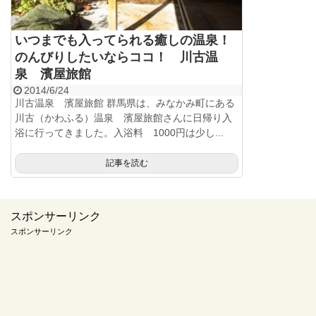
いつまでも入ってられる癒しの温泉！
のんびりしたいならココ！ 川古温
泉 濱屋旅館
2014/6/24
川古温泉 濱屋旅館 群馬県は、みなかみ町にある
川古（かわふる）温泉 濱屋旅館さんに日帰り入
浴に行ってきました。入浴料 1000円は少し...
記事を読む
スポンサーリンク
スポンサーリンク