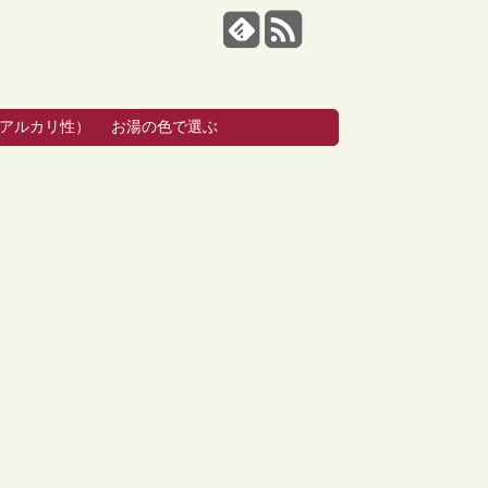
・アルカリ性）
お湯の色で選ぶ