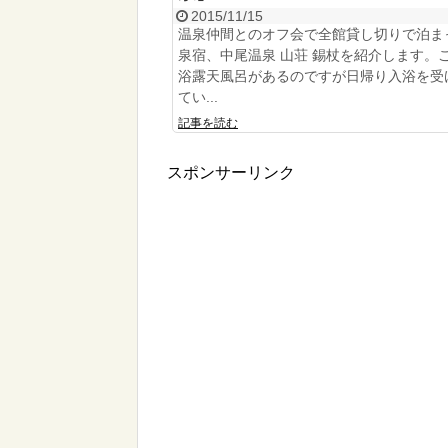
2015/11/15
温泉仲間とのオフ会で全館貸し切りで泊ま
泉宿、中尾温泉 山荘 錫杖を紹介します。
浴露天風呂があるのですが日帰り入浴を受
てい...
記事を読む
スポンサーリンク