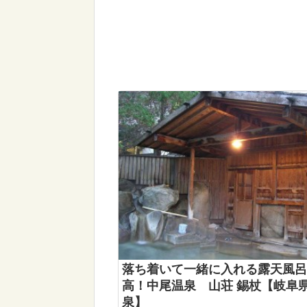
落ち着いて一緒に入れる露天風呂
高！中尾温泉 山荘 錫杖【岐阜
泉】