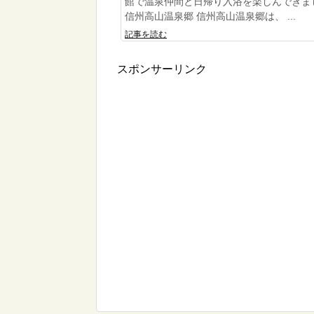
館で温泉仲間と日帰り入浴を楽しんできま
信州高山温泉郷 信州高山温泉郷は、 ...
記事を読む
スポンサーリンク