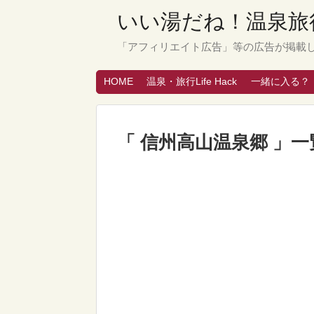
いい湯だね！温泉旅行
「アフィリエイト広告」等の広告が掲載
HOME
温泉・旅行Life Hack
一緒に入る？
「 信州高山温泉郷 」一