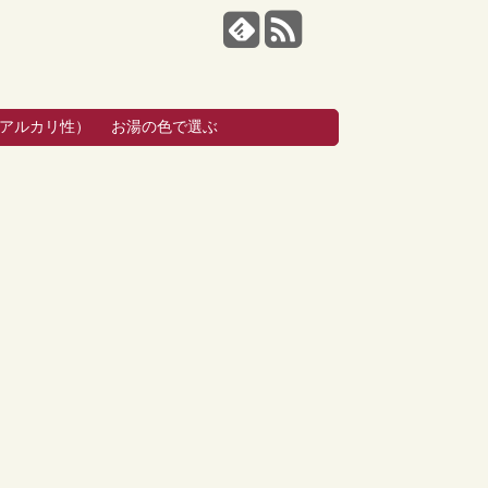
・アルカリ性）
お湯の色で選ぶ