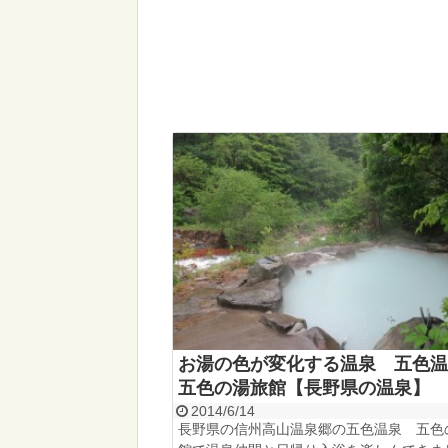
お湯の色が変化する温泉 五色
五色の湯旅館【長野県の温泉】
2014/6/14
長野県の信州高山温泉郷の五色温泉 五色