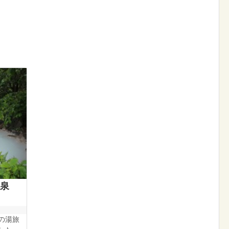
温泉
の湯旅