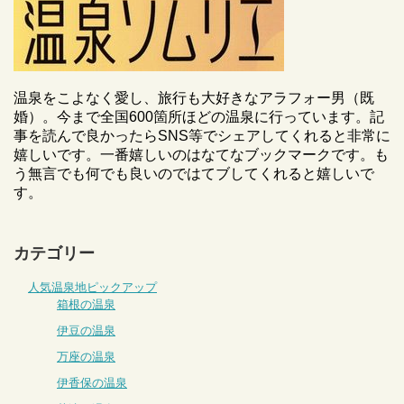
温泉をこよなく愛し、旅行も大好きなアラフォー男（既
婚）。今まで全国600箇所ほどの温泉に行っています。記
事を読んで良かったらSNS等でシェアしてくれると非常に
嬉しいです。一番嬉しいのはなてなブックマークです。も
う無言でも何でも良いのではてブしてくれると嬉しいで
す。
カテゴリー
人気温泉地ピックアップ
箱根の温泉
伊豆の温泉
万座の温泉
伊香保の温泉