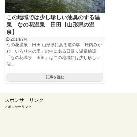
この地域では少し珍しい油臭のする温
泉 なの花温泉 田田【山形県の温
泉】
2014/7/4
なの花温泉 田田 山形県にある道の駅「庄内みか
わ いろり火の里」の中にある日帰り温泉施設
「なの花温泉 田田」はこの地域には少し珍しい
油...
記事を読む
スポンサーリンク
スポンサーリンク