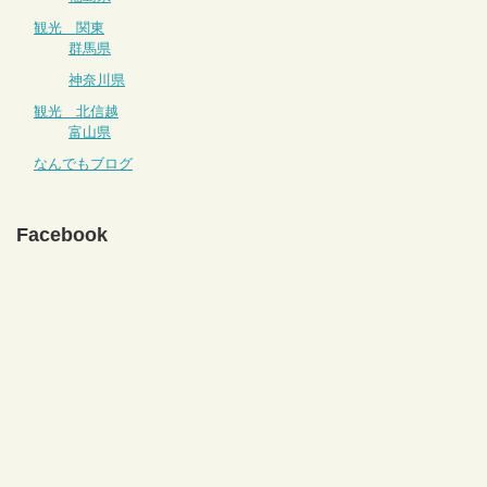
観光 関東
群馬県
神奈川県
観光 北信越
富山県
なんでもブログ
Facebook